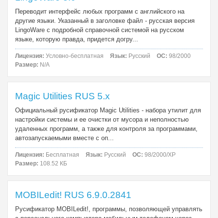
Переводит интерфейс любых программ с английского на
другие языки. Указанный в заголовке файл - русская версия
LingoWare с подробной справочной системой на русском
языке, которую правда, придется догру...
Лицензия:
Условно-бесплатная
Язык:
Русский
ОС:
98/2000
Размер:
N/A
Magic Utilities RUS 5.x
Официальный русификатор Magic Utilities - набора утилит для
настройки системы и ее очистки от мусора и неполностью
удаленных программ, а также для контроля за программами,
автозапускаемыми вместе с оп...
Лицензия:
Бесплатная
Язык:
Русский
ОС:
98/2000/XP
Размер:
108.52 КБ
MOBILedit! RUS 6.9.0.2841
Русификатор MOBILedit!, программы, позволяющей управлять