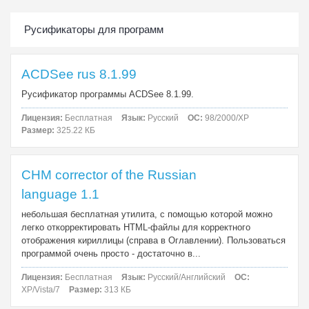
Русификаторы для программ
ACDSee rus 8.1.99
Русификатор программы ACDSee 8.1.99.
Лицензия:
Бесплатная
Язык:
Русский
ОС:
98/2000/XP
Размер:
325.22 КБ
CHM corrector of the Russian
language 1.1
небольшая бесплатная утилита, с помощью которой можно
легко откорректировать HTML-файлы для корректного
отображения кириллицы (справа в Оглавлении). Пользоваться
программой очень просто - достаточно в...
Лицензия:
Бесплатная
Язык:
Русский/Английский
ОС:
XP/Vista/7
Размер:
313 КБ