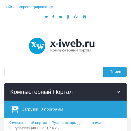
Войти
Зарегистрироваться
Поиск
Компьютерный Портал
Загрузки:
0
программ
Компьютерный портал
Русификаторы для программ
Русификация CuteFTP 4.2.2