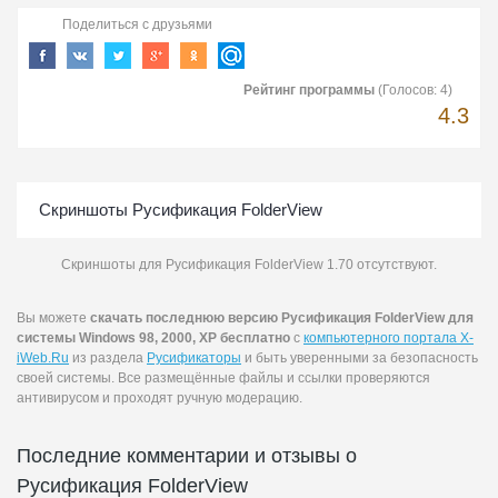
Поделиться с друзьями
Рейтинг программы
(Голосов:
4
)
4.3
Скриншоты Русификация FolderView
Скриншоты для Русификация FolderView 1.70 отсутствуют.
Вы можете
скачать последнюю версию Русификация FolderView для
системы Windows 98, 2000, XP бесплатно
с
компьютерного портала X-
iWeb.Ru
из раздела
Русификаторы
и быть уверенными за безопасность
своей системы. Все размещённые файлы и ссылки проверяются
антивирусом и проходят ручную модерацию.
Последние комментарии и отзывы о
Русификация FolderView