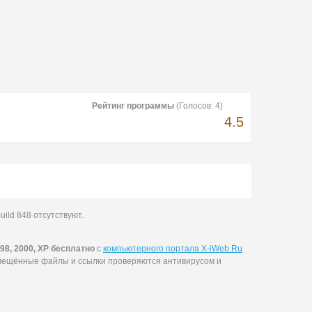
Рейтинг программы
(Голосов:
4
)
4.5
ild 848 отсутствуют.
8, 2000, XP бесплатно
с
компьютерного портала X-iWeb.Ru
змещённые файлы и ссылки проверяются антивирусом и