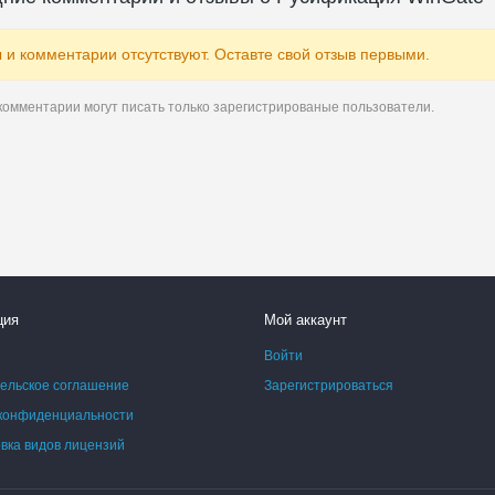
 и комментарии отсутствуют. Оставте свой отзыв первыми.
комментарии могут писать только зарегистрированые пользователи.
ция
Мой аккаунт
Войти
ельское соглашение
Зарегистрироваться
конфиденциальности
ка видов лицензий