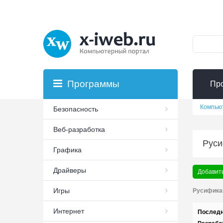
Программы
Пр
Компью
Безопасность
Веб-разработка
Руси
Графика
Драйверы
Добавить
Игры
Русифика
Интернет
Последн