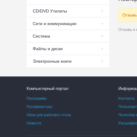
СD/DVD Утилиты
Отзывы
Сети и коммуникации
Отзывы и 
Система
Файлы и диски
Электронные книги
Компьютерный портал
Информа
Программы
Контакты
Русификаторы
Пользоват
Обои для рабочего стола
Политика 
Новости
Расшифров