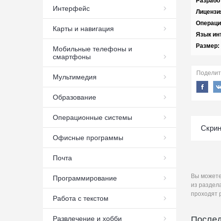
Разрабо
Интерфейс
Лицензи
Операци
Карты и навигация
Язык ин
Размер:
Мобильные телефоны и
смартфоны
Поделит
Мультимедия
Образование
Операционные системы
Скри
Офисные программы
Почта
Вы может
Программирование
из раздел
проходят 
Работа с текстом
Послед
Развлечение и хобби