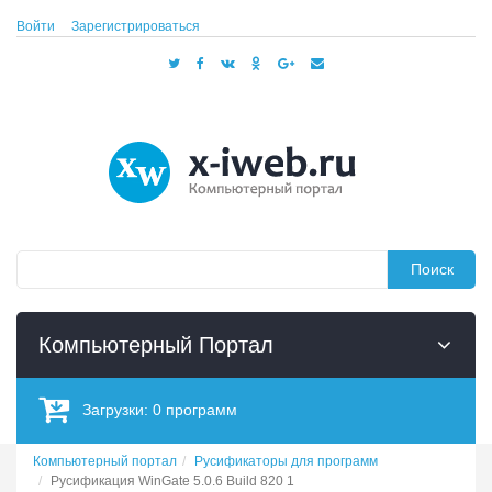
Войти
Зарегистрироваться
Поиск
Компьютерный Портал
Загрузки:
0
программ
Компьютерный портал
Русификаторы для программ
Русификация WinGate 5.0.6 Build 820 1