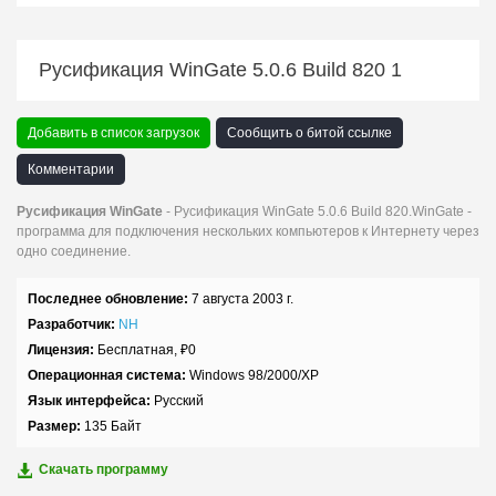
Русификация WinGate 5.0.6 Build 820 1
Добавить в список загрузок
Сообщить о битой ссылке
Комментарии
Русификация WinGate
- Русификация WinGate 5.0.6 Build 820.WinGate -
программа для подключения нескольких компьютеров к Интернету через
одно соединение.
Последнее обновление:
7 августа 2003 г.
Разработчик:
NH
Лицензия:
Бесплатная,
₽
0
Операционная система:
Windows 98/2000/XP
Язык интерфейса:
Русский
Размер:
135 Байт
Скачать программу