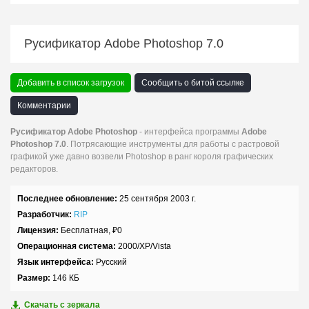
Русификатор Adobe Photoshop 7.0
Добавить в список загрузок
Сообщить о битой ссылке
Комментарии
Русификатор Adobe Photoshop
- интерфейса программы
Adobe
Photoshop 7.0
. Потрясающие инструменты для работы с растровой
графикой уже давно возвели Photoshop в ранг короля графических
редакторов.
Последнее обновление:
25 сентября 2003 г.
Разработчик:
RIP
Лицензия:
Бесплатная,
₽
0
Операционная система:
2000/XP/Vista
Язык интерфейса:
Русский
Размер:
146 КБ
Скачать c зеркала