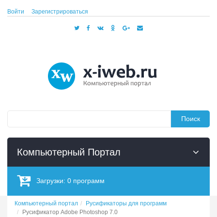
Войти
Зарегистрироваться
Поиск
Компьютерный Портал
Загрузки:
0
программ
Компьютерный портал
Русификаторы для программ
Русификатор Adobe Photoshop 7.0