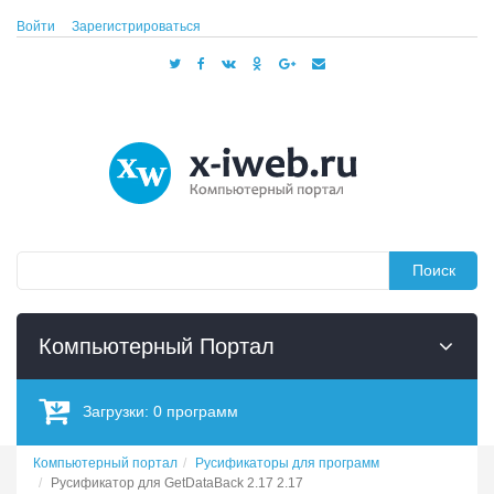
Войти
Зарегистрироваться
Поиск
Компьютерный Портал
Загрузки:
0
программ
Компьютерный портал
Русификаторы для программ
Русификатор для GetDataBack 2.17 2.17