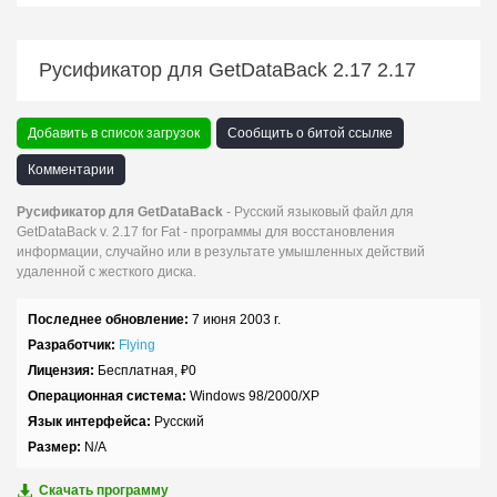
Русификатор для GetDataBack 2.17 2.17
Добавить в список загрузок
Сообщить о битой ссылке
Комментарии
Русификатор для GetDataBack
- Русский языковый файл для
GetDataBack v. 2.17 for Fat - программы для восстановления
информации, случайно или в результате умышленных действий
удаленной с жесткого диска.
Последнее обновление:
7 июня 2003 г.
Разработчик:
Flying
Лицензия:
Бесплатная,
₽
0
Операционная система:
Windows 98/2000/XP
Язык интерфейса:
Русский
Размер:
N/A
Скачать программу