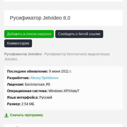
Русификатор Jetvideo 8.0
Добавить в список загрузок
Сообщить о битой ссылке
Комментарии
Русификатор Jetvideo
- Русификатор бесплатного видеоплеера
Jetvideo.
Последнее обновление:
9 июня 2011 г.
Разработчик:
Alexey Spiridonov
Лицензия:
Бесплатная,
₽
0
Операционная система:
Windows XP/Vista/7
Язык интерфейса:
Русский
Размер:
2.54 МБ
Скачать программу