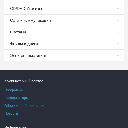
СD/DVD Утилиты
Сети и коммуникации
Система
Файлы и диски
Электронные книги
Компьютерный портал
Программы
Русификаторы
Обои для рабочего стола
Новости
Информация