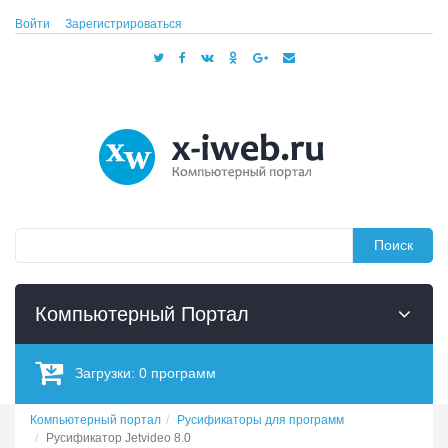
Войти
Зарегистрироваться
Поиск
Компьютерный Портал
Загрузки:
0
программ
Компьютерный портал
Русификаторы для программ
Русификатор Jetvideo 8.0