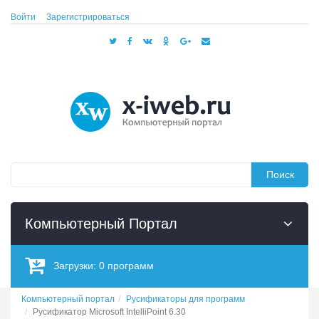
Войти
Зарегистрироваться
Поиск
Компьютерный Портал
Загрузки:
0
программ
Компьютерный портал
Русификаторы для программ
Русификатор Microsoft IntelliPoint 6.30