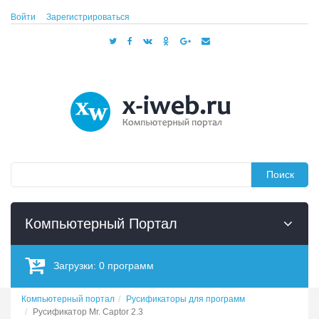
Войти
Зарегистрироваться
Поиск
Компьютерный Портал
Загрузки:
0
программ
Компьютерный портал
Русификаторы для программ
Русификатор Mr. Captor 2.3