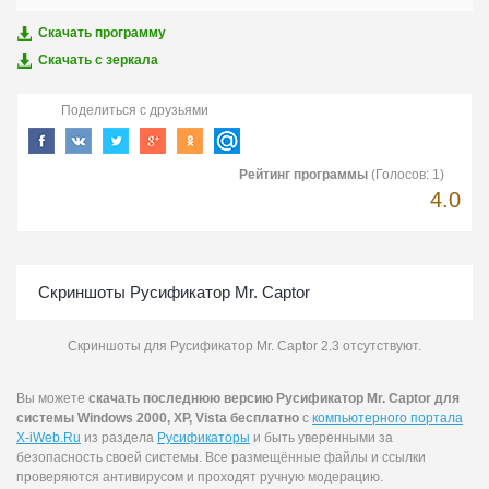
Скачать программу
Скачать c зеркала
Поделиться с друзьями
Рейтинг программы
(Голосов:
1
)
4.0
Скриншоты Русификатор Mr. Captor
Скриншоты для Русификатор Mr. Captor 2.3 отсутствуют.
Вы можете
скачать последнюю версию Русификатор Mr. Captor для
системы Windows 2000, XP, Vista бесплатно
с
компьютерного портала
X-iWeb.Ru
из раздела
Русификаторы
и быть уверенными за
безопасность своей системы. Все размещённые файлы и ссылки
проверяются антивирусом и проходят ручную модерацию.