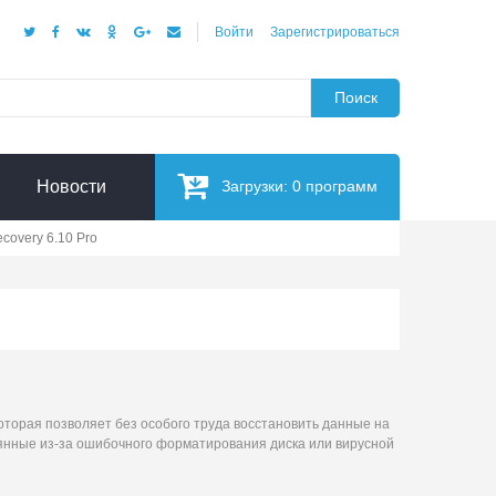
Войти
Зарегистрироваться
Поиск
Новости
Загрузки:
0
программ
covery 6.10 Pro
оторая позволяет без особого труда восстановить данные на
терянные из-за ошибочного форматирования диска или вирусной