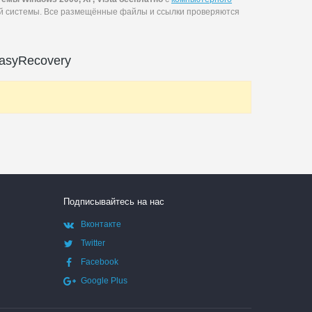
ей системы. Все размещённые файлы и ссылки проверяются
asyRecovery
Подписывайтесь на нас
Вконтакте
Twitter
Facebook
Google Plus