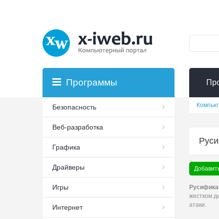
Программы
Пр
Компью
Безопасность
Веб-разработка
Руси
Графика
Драйверы
Добавить
Игры
Русифика
жестком д
атаки.
Интернет