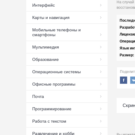
На случай
Интерфейс
восстанови
Карты и навигация
Последн
Разрабо
Мобильные телефоны и
смартфоны
Лицензи
Операци
Мультимедия
Язык ин
Размер:
Образование
Операционные системы
Поделит
Офисные программы
Почта
Скрин
Программирование
Работа с текстом
Развлечение и хобби
Вы может