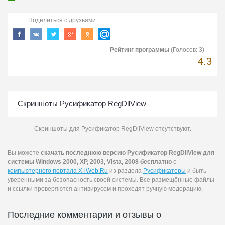
Поделиться с друзьями
Рейтинг программы
(Голосов:
3
)
4.3
Скриншоты Русификатор RegDllView
Скриншоты для Русификатор RegDllView отсутствуют.
Вы можете
скачать последнюю версию Русификатор RegDllView для
системы Windows 2000, XP, 2003, Vista, 2008 бесплатно
с
компьютерного портала X-iWeb.Ru
из раздела
Русификаторы
и быть
уверенными за безопасность своей системы. Все размещённые файлы
и ссылки проверяются антивирусом и проходят ручную модерацию.
Последние комментарии и отзывы о