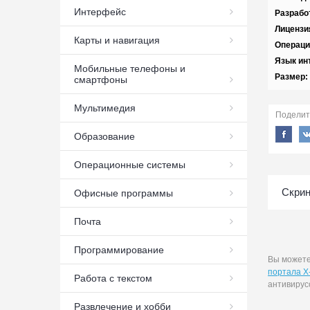
Интерфейс
Разрабо
Лицензи
Карты и навигация
Операци
Язык ин
Мобильные телефоны и
Размер:
смартфоны
Мультимедия
Поделит
Образование
Операционные системы
Скрин
Офисные программы
Почта
Программирование
Вы может
портала X
Работа с текстом
антивирус
Развлечение и хобби