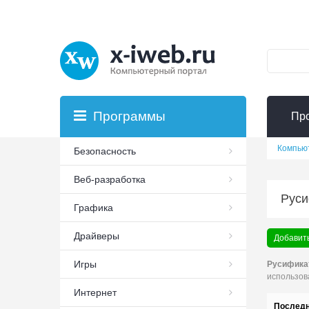
Программы
Пр
Компью
Безопасность
Веб-разработка
Руси
Графика
Драйверы
Добавить
Игры
Русификат
использова
Интернет
Последн