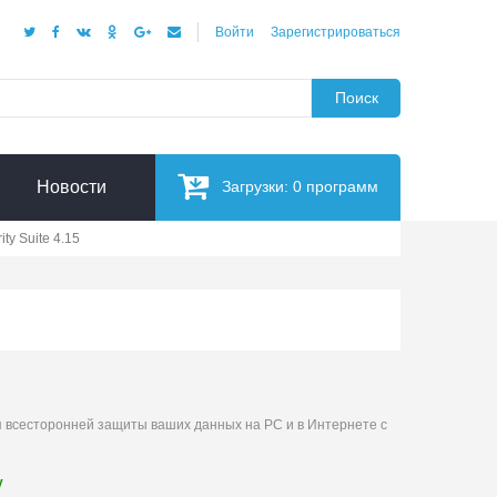
Войти
Зарегистрироваться
Поиск
Новости
Загрузки:
0
программ
ty Suite 4.15
 всесторонней защиты ваших данных на PC и в Интернете с
у