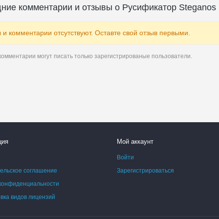
ние комментарии и отзывы о Русификатор Steganos S
 и комментарии отсутствуют. Оставте свой отзыв первыми.
комментарии могут писать только зарегистрированые пользователи.
ция
Мой аккаунт
Войти
ельское соглашение
Зарегистрироваться
конфиденциальности
ка видов лицензий