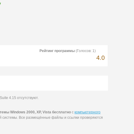
у
Рейтинг программы
(Голосов:
1
)
4.0
uite 4.15 отсутствуют.
емы Windows 2000, XP, Vista бесплатно
с
компьютерного
ей системы. Все размещённые файлы и ссылки проверяются