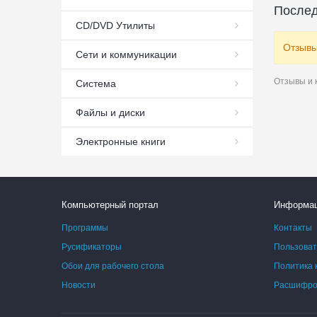
Послед
СD/DVD Утилиты
Отзывы
Сети и коммуникации
Отзывы и 
Система
Файлы и диски
Электронные книги
Компьютерный портал
Информа
Программы
Контакты
Русификаторы
Пользоват
Обои для рабочего стола
Политика 
Новости
Расшифров