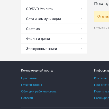
Послед
СD/DVD Утилиты
Отзывы
Сети и коммуникации
Отзывы и 
Система
Файлы и диски
Электронные книги
Компьютерный портал
Информа
Программы
Контакты
Русификаторы
Пользоват
Обои для рабочего стола
Политика 
Новости
Расшифров