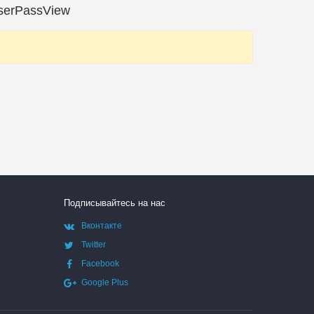
serPassView
Подписывайтесь на нас
Вконтакте
Twitter
Facebook
Google Plus