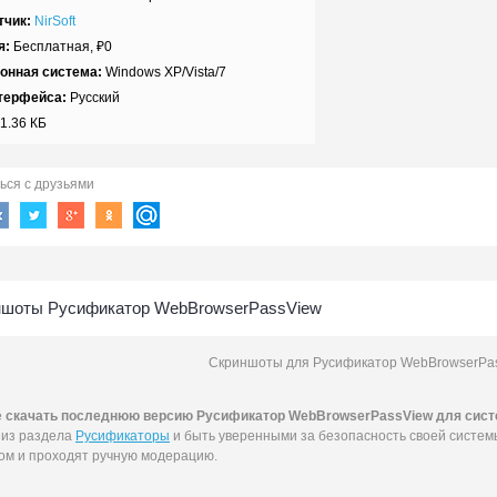
тчик:
NirSoft
я:
Бесплатная,
₽
0
онная система:
Windows XP/Vista/7
терфейса:
Русский
1.36 КБ
ься с друзьями
ншоты Русификатор WebBrowserPassView
Скриншоты для Русификатор WebBrowserPas
е
скачать последнюю версию Русификатор WebBrowserPassView для систем
из раздела
Русификаторы
и быть уверенными за безопасность своей систе
ом и проходят ручную модерацию.