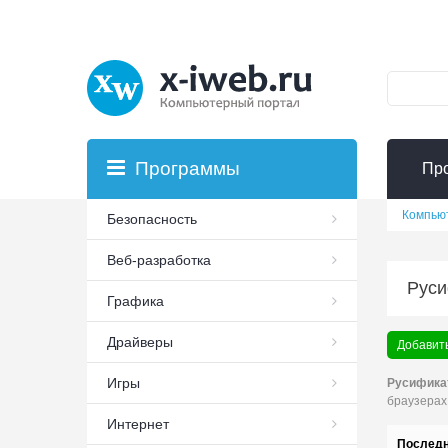
Программы
Пр
Компью
Безопасность
Веб-разработка
Руси
Графика
Драйверы
Добавить
Игры
Русифика
браузерах I
Интернет
Последн