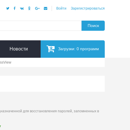
Войти
Зарегистрироваться
Поиск
Новости
Загрузки:
0
программ
ssView
назначенной для восстановления паролей, запомненных в
у