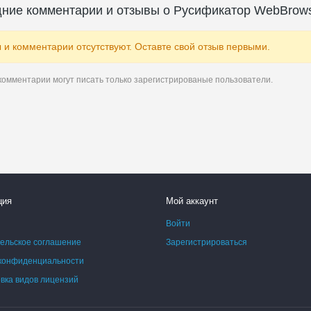
ние комментарии и отзывы о Русификатор WebBrow
 и комментарии отсутствуют. Оставте свой отзыв первыми.
комментарии могут писать только зарегистрированые пользователи.
ция
Мой аккаунт
Войти
ельское соглашение
Зарегистрироваться
конфиденциальности
ка видов лицензий