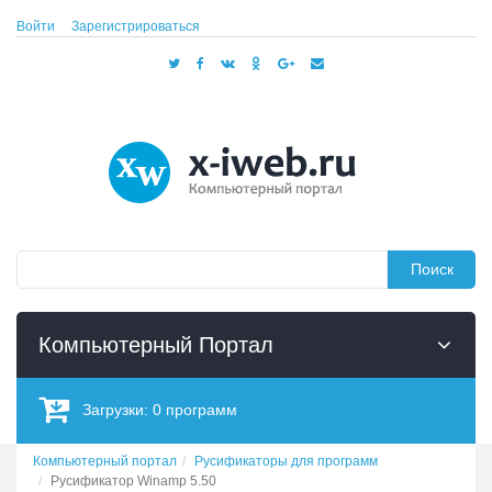
Войти
Зарегистрироваться
Поиск
Компьютерный Портал
Загрузки:
0
программ
Компьютерный портал
Русификаторы для программ
Русификатор Winamp 5.50