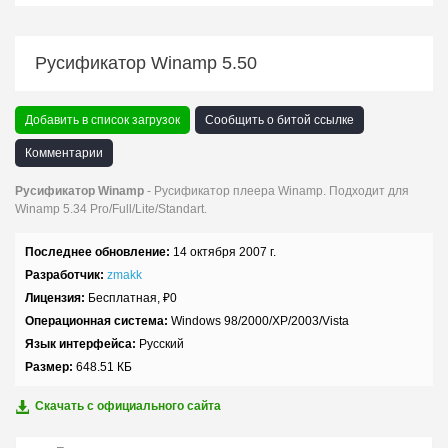
Русификатор Winamp 5.50
Добавить в список загрузок
Сообщить о битой ссылке
Комментарии
Русификатор Winamp
- Русификатор плеера Winamp. Подходит для
Winamp 5.34 Pro/Full/Lite/Standart.
Последнее обновление:
14 октября 2007 г.
Разработчик:
zmakk
Лицензия:
Бесплатная,
₽
0
Операционная система:
Windows 98/2000/XP/2003/Vista
Язык интерфейса:
Русский
Размер:
648.51 КБ
Скачать с официального сайта